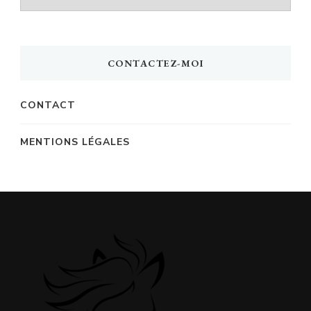
découvrez
des
articles
CONTACTEZ-MOI
CONTACT
MENTIONS LÉGALES