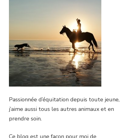
?
Passionnée d’équitation depuis toute jeune,
j’aime aussi tous les autres animaux et en
prendre soin.
Ce blog est une façon pour moi de