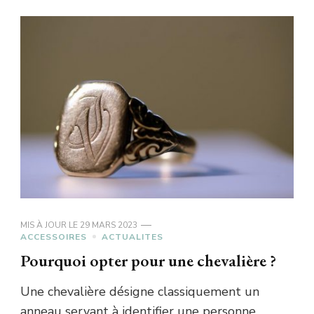
MIS À JOUR LE
29 MARS 2023
ACCESSOIRES
ACTUALITES
Pourquoi opter pour une chevalière ?
Une chevalière désigne classiquement un
anneau servant à identifier une personne