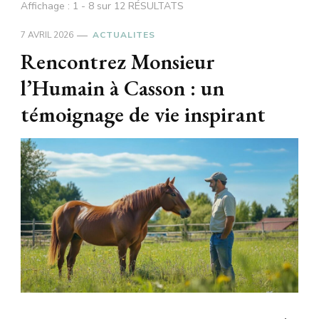
Affichage : 1 - 8 sur 12 RÉSULTATS
7 AVRIL 2026
ACTUALITES
Rencontrez Monsieur
l’Humain à Casson : un
témoignage de vie inspirant