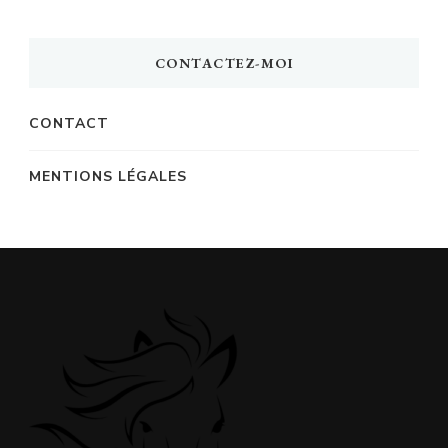
des
articles
CONTACTEZ-MOI
CONTACT
MENTIONS LÉGALES