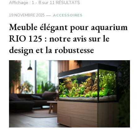
Affichage : 1 - 8 sur 11 RÉSULTATS
19 NOVEMBRE 2025
ACCESSOIRES
Meuble élégant pour aquarium
RIO 125 : notre avis sur le
design et la robustesse