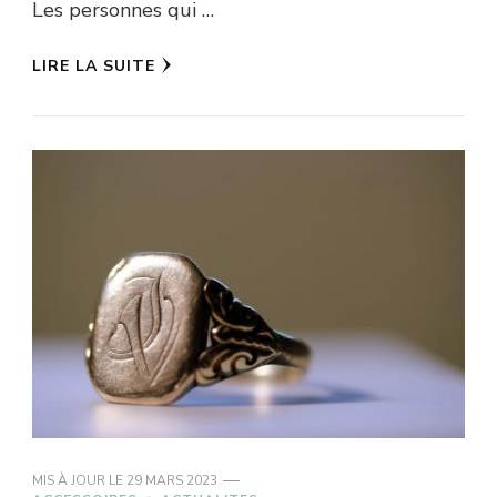
Les personnes qui …
LIRE LA SUITE
MIS À JOUR LE
29 MARS 2023