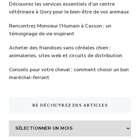
Découvrez les services essentiels d’un centre
vétérinaire à Givry pour le bien-être de vos animaux
Rencontrez Monsieur l’Humain à Casson : un
témoignage de vie inspirant
Acheter des friandises sans céréales chien :
animaleries, sites web et circuits de distribution
Conseils pour votre cheval : comment choisir un bon
maréchal-ferrant
RE DÉCOUVREZ DES ARTICLES
Re
découvrez