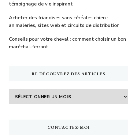
témoignage de vie inspirant
Acheter des friandises sans céréales chien :
animaleries, sites web et circuits de distribution
Conseils pour votre cheval : comment choisir un bon
maréchal-ferrant
RE DÉCOUVREZ DES ARTICLES
Re
découvrez
des
articles
CONTACTEZ-MOI