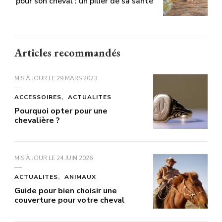
pour son cheval : un pilier de sa santé
Articles recommandés
MIS À JOUR LE
29 MARS 2023
ACCESSOIRES
ACTUALITES
Pourquoi opter pour une
chevalière ?
MIS À JOUR LE
24 JUIN 2026
ACTUALITES
ANIMAUX
Guide pour bien choisir une
couverture pour votre cheval