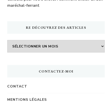
maréchal-ferrant
RE DÉCOUVREZ DES ARTICLES
Re
découvrez
des
articles
CONTACTEZ-MOI
CONTACT
MENTIONS LÉGALES