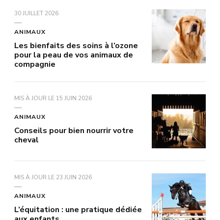
30 JUILLET 2026
ANIMAUX
Les bienfaits des soins à l’ozone
pour la peau de vos animaux de
compagnie
MIS À JOUR LE
15 JUIN 2026
ANIMAUX
Conseils pour bien nourrir votre
cheval
MIS À JOUR LE
23 JUIN 2026
ANIMAUX
L’équitation : une pratique dédiée
aux enfants