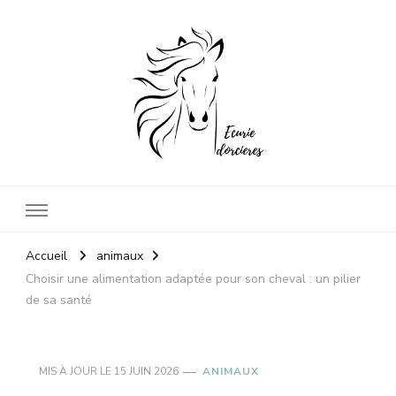
Ecuriedorcieres
Prenez soin de vos animaux
Accueil
animaux
Choisir une alimentation adaptée pour son cheval : un pilier
de sa santé
MIS À JOUR LE
15 JUIN 2026
ANIMAUX